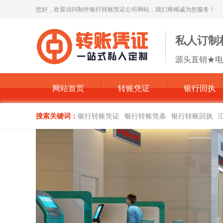
您好，欢迎访问制作银行转账凭证公司网站，我们将竭诚为您服务！
私人订制
源头直销★电
网站首页
转账凭证
银行回执
搜索关键词：
银行转账凭证
银行转账凭条
银行转账回执