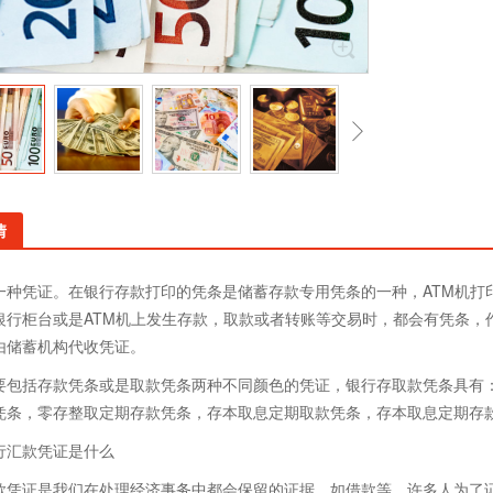
情
一种凭证。在银行存款打印的凭条是储蓄存款专用凭条的一种，ATM机打
银行柜台或是ATM机上发生存款，取款或者转账等交易时，都会有凭条，
由储蓄机构代收凭证。
要包括存款凭条或是取款凭条两种不同颜色的凭证，银行存取款凭条具有
凭条，零存整取定期存款凭条，存本取息定期取款凭条，存本取息定期存
行汇款凭证是什么
款凭证是我们在处理经济事务中都会保留的证据，如借款等，许多人为了