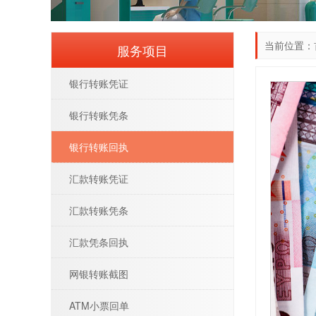
当前位置：
服务项目
银行转账凭证
银行转账凭条
银行转账回执
汇款转账凭证
汇款转账凭条
汇款凭条回执
网银转账截图
ATM小票回单