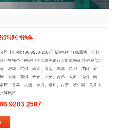
银行转账回执单
司【电/微:186-9283-2587】提供银行转账回执、汇款
款小票凭条、网银电子回单等银行回执单凭证,业务覆盖北
海、深圳、杭州、南京、济南、成都、昆明、沈阳、武
庆、天津、郑州、长春、西安、合肥、太原、福州、南
家庄、青岛、大连、珠海、银川、西宁、哈尔滨、乌鲁木
州等城市.
86 9283 2587
询