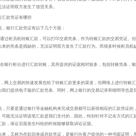
无法证明双方发生了借贷关系。
行汇款凭证有哪些
说，银行汇款凭证有以下几个方面：
果通过柜员机转账汇款，可以打印交易凭条，作为转账汇款的交易凭证。
出来的凭条是残缺的，无法证明双方发生了汇款行为。而很多时候柜员机
。
果在银行柜台进行汇款转账，其所提供的证据相对较多，包括转账凭条，
。
外，网上交易的快速发展也给了转账汇款更多的渠道，但网络上进行转账
为我们提供电子版的汇款凭条。同时，网上银行的交易记录和细明等也是
说，只要是通过银行等金融机构来完成交易都可以获得相应的汇款凭证的
，可能无法证明该笔汇款是我们支付的，因此，特别针对不记名方式的汇
汇款，保证后面发生纠纷的时候能够获取诉讼证据。
执单，又称为存款回单或存款凭证，是银行向客户提供的一种书面证明，