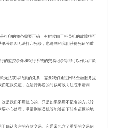
但是打印的凭条需要正确，有时候由于柜员机的故障很可
缺纸等原因无法打印凭条，也是制约我们获得凭证的重
银行的监控录像和银行系统的交易记录等都可以作为汇款
汇款无法获得纸质的凭条，需要我们通过网络金融服务提
我们汇款凭证，在进行诉讼的时候可以向法院申请调
，这是我们不用担心的。只是如果采用不记名的方式转
款要小心处理，尽量到柜员机等能够留下较多证据的地
用于确认客户的存款交易。它通常包含了重要的交易信