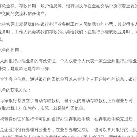
存款金额、存款日期、账户信息等。银行回执单在金融交易中扮演着重要
户之间的交流和信任建立。
执单实际上就是我们在银行办理业务时工作人员给我们的小票，其实很多
业务时，工作人员会将我们存款的小票给我们；在银行办理取款业务时，
单。
执单的作用：
个人到银行办理业务的有效凭证。个人或者个人代表一家企业到银行办理
种类，是取款还是存款业务。
够查询客户信息。通过银行的回执单可以来查询个人开户银行的信息，银
执单的获取方法：
乎每家银行都设立了自动存取款机，当个人的自动存取款机上办理业务时
存取款机上打印凭条，实际上就是银行回执单。
人携带身份证和银行卡可以到银行办理存取款手续，在存取款手续完成后
果是企业到银行办理对公业务，在业务办理完成后，也可以拿到银行的回