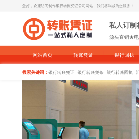
您好，欢迎访问制作银行转账凭证公司网站，我们将竭诚为您服务！
私人订制
源头直销★电
网站首页
转账凭证
银行回执
搜索关键词：
银行转账凭证
银行转账凭条
银行转账回执