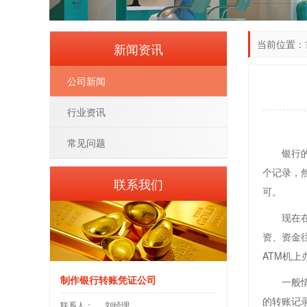
当前位置：
新闻资讯
公司新闻
行业资讯
常见问题
银行的回
个记录，
联系我们
可。
现在在我
资、资金
ATM机
制作银行转账凭证公司
一般情况
的转账记
联系人：
刘经理