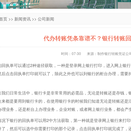
首页
>>
新闻资讯
>>
公司新闻
代办转账凭条靠谱不？银行转账
时间：07-30
来源：制作银行转账凭证公
执单可以通过2种途径获取，一种是登录网上银行打印，进入网上银行
然后点击回执单打印就可以了，除此之外也可以到银行的柜台办理，需要
们日常生活中，银行卡是非常常用的必需品，无论是转账还是存钱，银
往来都是要用到银行卡的，在使用银行卡的时候我们知道无论是转账还是
上办理业务，还是柜台上办理业务，企业对账，或者网上银行业务，都会产
下银行的回执单可以用2中方法获取，第一种就是登录网上银行来打印
录了，然后可以选中你需要打印的那个记录，点击回执单打印就完成了，