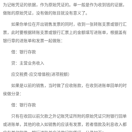
为记帐凭证的依据，作为原始凭证的。单一般是作为收到钱的证据，
做账的原始凭证，没有做的账目就没有意义了。
如果你单位在开出销售发票的同时，收到一张转账支票或银行汇
票，此时要根据转账支票或银行汇票上的金额填写进账单，根据盖有
银行章的进账单和发票一起做账：
借：银行存款
贷：主营业务收入
应交税费-应交增值税(进项税额）
如果是以前的销售，当时做了应收账款，在收到进账单回单的时
侯做分录：
借：银行存款
只有在收回以前欠款之外记账凭证所附的原始凭证只附银行回单
或进账单，其他的收入如销售的应该有发票，若者借款及利息收入都