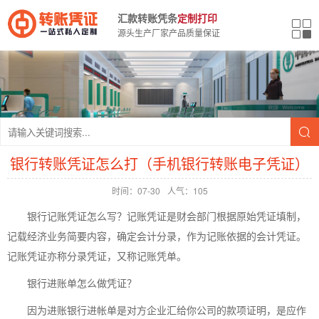
汇款转账凭条
定制打印
源头生产厂家产品质量保证
银行转账凭证怎么打（手机银行转账电子凭证）
时间：07-30
人气：105
银行记账凭证怎么写？记账凭证是财会部门根据原始凭证填制，
记载经济业务简要内容，确定会计分录，作为记账依据的会计凭证。
记账凭证亦称分录凭证，又称记账凭单。
银行进账单怎么做凭证？
因为进账银行进帐单是对方企业汇给你公司的款项证明，是应作