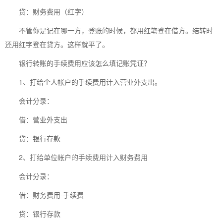
贷：财务费用（红字）
不管你是记在哪一方，登账的时候，都用红笔登在借方。结转时
还用红字登在贷方。这样就平了。
银行转账的手续费用应该怎么填记账凭证？
1、打给个人帐户的手续费用计入营业外支出。
会计分录：
借：营业外支出
贷：银行存款
2、打给单位帐户的手续费用计入财务费用
会计分录：
借：财务费用-手续费
贷：银行存款