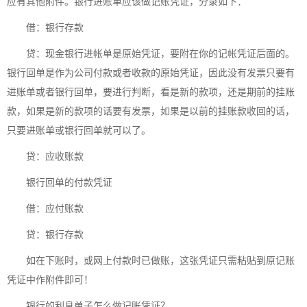
应有其他附件。银行进账单应该做记账凭证，分录如下：
借：银行存款
贷：现金银行进帐单是原始凭证，要附在你的记帐凭证后面的。
银行回单是作为公司付款或者收款的原始凭证，因此没有发票只要有
进账单或者银行回单，要进行判断，看是新的款项，还是期前的挂账
款，如果是新的款项的话要有发票，如果是以前的挂账款收回的话，
只要进账单或银行回单就可以了。
贷：应收账款
银行回单的付款凭证
借：应付账款
贷：银行存款
如在下账时，或网上付款时已做账，这张凭证只需粘贴到原记账
凭证中作附件即可！
银行的利息单子怎么做记账凭证？