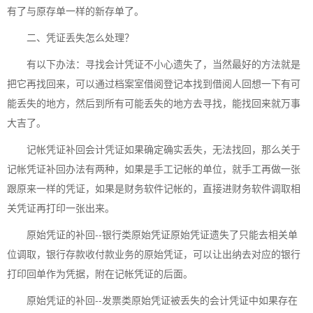
有了与原存单一样的新存单了。
二、凭证丢失怎么处理？
有以下办法：寻找会计凭证不小心遗失了，当然最好的方法就是
把它再找回来，可以通过档案室借阅登记本找到借阅人回想一下有可
能丢失的地方，然后到所有可能丢失的地方去寻找，能找回来就万事
大吉了。
记帐凭证补回会计凭证如果确定确实丢失，无法找回，那么关于
记帐凭证补回办法有两种，如果是手工记帐的单位，就手工再做一张
跟原来一样的凭证，如果是财务软件记帐的，直接进财务软件调取相
关凭证再打印一张出来。
原始凭证的补回--银行类原始凭证原始凭证遗失了只能去相关单
位调取，银行存款收付款业务的原始凭证，可以让出纳去对应的银行
打印回单作为凭据，附在记帐凭证的后面。
原始凭证的补回--发票类原始凭证被丢失的会计凭证中如果存在