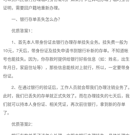
证明，需要回户籍地重新办理。
一、银行存单丢失怎么办？
优质答案1：
1、首先本人带身份证去银行办理存单挂失业务。挂失费一般为
10元，7天后，带身份证及挂失申请书到银行补新的存单。不知道帐
号也能挂失。因为，你存款时提供给银行好些信息（如：姓名，出生
年月日，家庭住址等），那些信息能核对上就行，所以，一定要带身
份证。
2、在通过银行的验证后，工作人员就会帮我们办理注销业务了。
此时，我们已丢失的存单就正式失效了。而在办理挂失的七天后，我
们就可以持本人身份证、相关凭证，再次前往银行，拿到新的存单
了。
优质答案2：