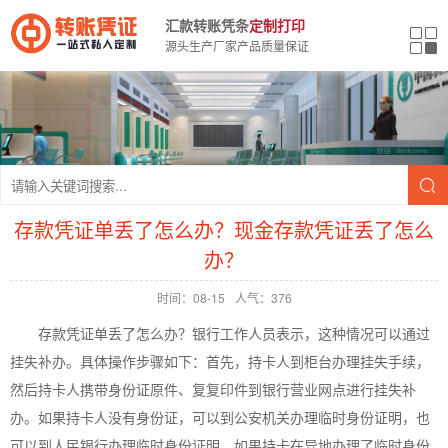
汇款转账凭条
定制打印
源头生产厂家产品质量保证
存款凭证单丢了怎么办？现金存款凭证丢了怎么
办？
时间：08-15
人气：376
存款凭证单丢了怎么办？银行工作人员表示，这种情况可以通过
挂失补办。具体操作步骤如下：首先，持卡人到柜台办理挂失手续，
然后持卡人携带身份证原件、复复印件到银行营业网点进行挂失补
办。如果持卡人没有身份证，可以到公安机关办理临时身份证明，也
可以到人民银行办理临时身份证明。如果持卡在异地办理了临时身份